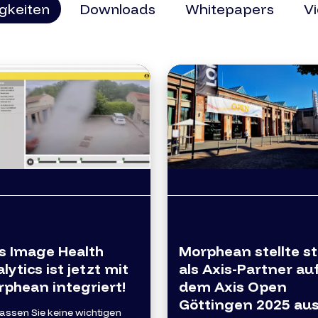
gkeiten
Downloads
Whitepapers
V
s Image Health
Morphean stellte st
lytics ist jetzt mit
als Axis-Partner au
phean integriert!
dem Axis Open
Göttingen 2025 aus
assen Sie keine wichtigen