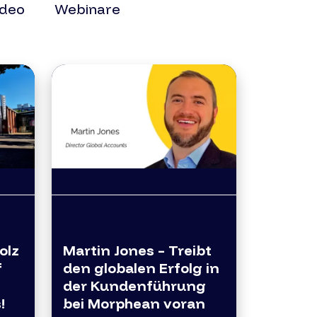
ideo
Webinare
olz
Martin Jones – Treibt
f
den globalen Erfolg in
der Kundenführung
!
bei Morphean voran