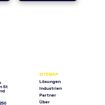
SITEMAP
Lösungen
A
n St
Industrien
and
Partner
Über
250