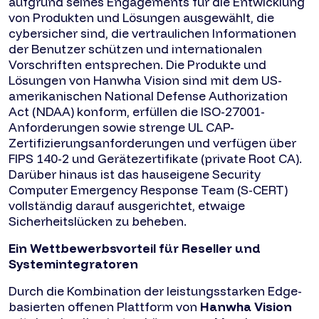
aufgrund seines Engagements für die Entwicklung
von Produkten und Lösungen ausgewählt, die
cybersicher sind, die vertraulichen Informationen
der Benutzer schützen und internationalen
Vorschriften entsprechen. Die Produkte und
Lösungen von Hanwha Vision sind mit dem US-
amerikanischen National Defense Authorization
Act (NDAA) konform, erfüllen die ISO-27001-
Anforderungen sowie strenge UL CAP-
Zertifizierungsanforderungen und verfügen über
FIPS 140-2 und Gerätezertifikate (private Root CA).
Darüber hinaus ist das hauseigene Security
Computer Emergency Response Team (S-CERT)
vollständig darauf ausgerichtet, etwaige
Sicherheitslücken zu beheben.
Ein Wettbewerbsvorteil für Reseller und
Systemintegratoren
Durch die Kombination der leistungsstarken Edge-
basierten offenen Plattform von
Hanwha Vision