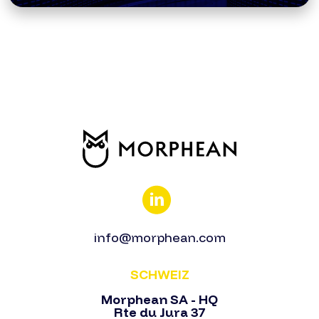
info@morphean.com
SCHWEIZ
Morphean SA - HQ
Rte du Jura 37