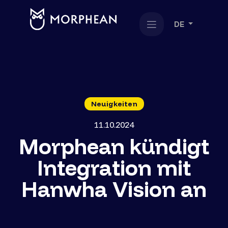
DE
Neuigkeiten
11.10.2024
Morphean kündigt
Integration mit
Hanwha Vision an