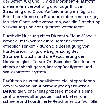
der Serien X, Q und T, in die Morphean-Plattform,
die eine Fernverwaltung und -zugriff, Live-
Streaming und Cloud-Aufzeichnung ermöglicht.
Benutzer können die Standorte über eine einzige,
intuitive Oberfläche verwalten, was die Einrichtung,
Verwaltung und Konfiguration vereinfacht.
Durch die Nutzung eines Direct-to-Cloud-Modells
können Unternehmen ihre Betriebskosten
erheblich senken – durch die Beseitigung von
Hardwarewartung, die Begrenzung des
Stromverbrauchs und die Reduzierung der
Notwendigkeit für Vor-Ort-Besuche. Dies führt zu
einem nachhaltigeren, kostengünstigeren und
skalierbareren System.
Darüber hinaus rationalisieren die Integrationen
von Morphean mit
Alarmempfangszentren
(ARCs)
die Sicherheitsprozesse, indem sie eine
zentrale Verwaltungsoberfläche bieten, die
schnelle und koordinierte Reaktionen auf Vorfälle