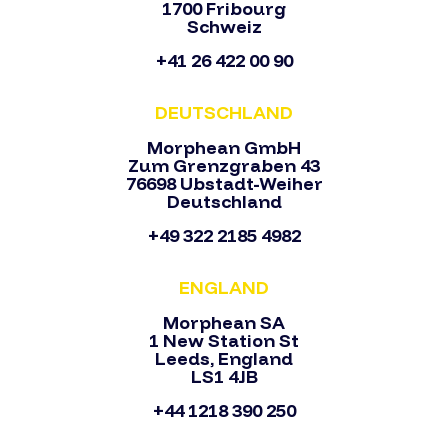
1700 Fribourg
Schweiz
+41 26 422 00 90
DEUTSCHLAND
Morphean GmbH
Zum Grenzgraben 43
76698 Ubstadt-Weiher
Deutschland
+49 322 2185 4982
ENGLAND
Morphean SA
1 New Station St
Leeds, England
LS1 4JB
+44 1218 390 250