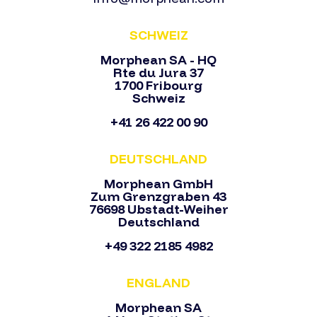
SCHWEIZ
Morphean SA - HQ
Rte du Jura 37
1700 Fribourg
Schweiz
+41 26 422 00 90
DEUTSCHLAND
Morphean GmbH
Zum Grenzgraben 43
76698 Ubstadt-Weiher
Deutschland
+49 322 2185 4982
ENGLAND
Morphean SA